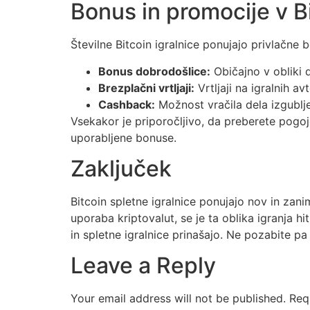
Bonus in promocije v Bi
Številne Bitcoin igralnice ponujajo privlačne b
Bonus dobrodošlice:
Običajno v obliki 
Brezplačni vrtljaji:
Vrtljaji na igralnih 
Cashback:
Možnost vračila dela izgublje
Vsekakor je priporočljivo, da preberete pogoj
uporabljene bonuse.
Zaključek
Bitcoin spletne igralnice ponujajo nov in zanim
uporaba kriptovalut, se je ta oblika igranja hit
in spletne igralnice prinašajo. Ne pozabite pa 
Leave a Reply
Your email address will not be published.
Req