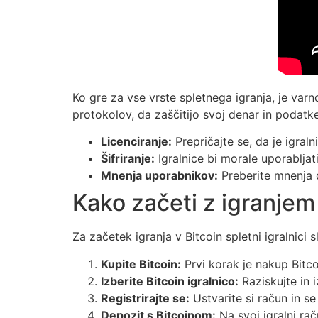
Ko gre za vse vrste spletnega igranja, je varn
protokolov, da zaščitijo svoj denar in podatke
Licenciranje:
Prepričajte se, da je igraln
Šifriranje:
Igralnice bi morale uporabljat
Mnenja uporabnikov:
Preberite mnenja dr
Kako začeti z igranjem v
Za začetek igranja v Bitcoin spletni igralnici
Kupite Bitcoin:
Prvi korak je nakup Bitco
Izberite Bitcoin igralnico:
Raziskujte in i
Registrirajte se:
Ustvarite si račun in se 
Depozit s Bitcoinom:
Na svoj igralni rač