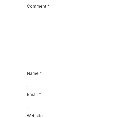
Comment
*
Name
*
Email
*
Website