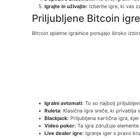
Igrajte in uživajte:
Izberite igre, ki vas z
Priljubljene Bitcoin igr
Bitcoin spletne igralnice ponujajo široko izbiro
Igralni avtomati:
To so najbolj priljublje
Ruleta:
Klasična igra sreče, ki privablja
Blackjack:
Priljubljena kartična igra, kje
Video poker:
Ta igra združuje elemente 
Live dealer igre:
Igranje iger s pravo kru