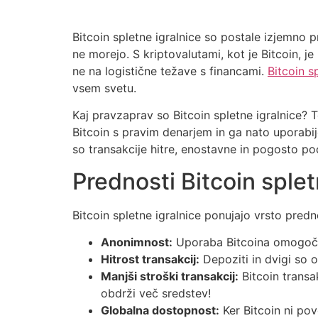
Bitcoin spletne igralnice so postale izjemno pr
ne morejo. S kriptovalutami, kot je Bitcoin, 
ne na logistične težave s financami.
Bitcoin s
vsem svetu.
Kaj pravzaprav so Bitcoin spletne igralnice? T
Bitcoin s pravim denarjem in ga nato uporabijo
so transakcije hitre, enostavne in pogosto po
Prednosti Bitcoin splet
Bitcoin spletne igralnice ponujajo vrsto predn
Anonimnost:
Uporaba Bitcoina omogoča i
Hitrost transakcij:
Depoziti in dvigi so o
Manjši stroški transakcij:
Bitcoin transak
obdrži več sredstev!
Globalna dostopnost:
Ker Bitcoin ni pov