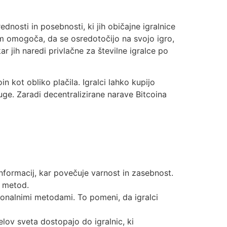
ednosti in posebnosti, ki jih običajne igralnice
cem omogoča, da se osredotočijo na svojo igro,
r jih naredi privlačne za številne igralce po
n kot obliko plačila. Igralci lahko kupijo
ruge. Zaradi decentralizirane narave Bitcoina
formacij, kar povečuje varnost in zasebnost.
h metod.
cionalnimi metodami. To pomeni, da igralci
elov sveta dostopajo do igralnic, ki