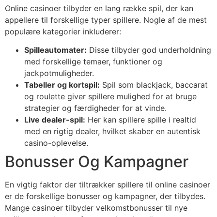
Online casinoer tilbyder en lang række spil, der kan
appellere til forskellige typer spillere. Nogle af de mest
populære kategorier inkluderer:
Spilleautomater:
Disse tilbyder god underholdning
med forskellige temaer, funktioner og
jackpotmuligheder.
Tabeller og kortspil:
Spil som blackjack, baccarat
og roulette giver spillere mulighed for at bruge
strategier og færdigheder for at vinde.
Live dealer-spil:
Her kan spillere spille i realtid
med en rigtig dealer, hvilket skaber en autentisk
casino-oplevelse.
Bonusser Og Kampagner
En vigtig faktor der tiltrækker spillere til online casinoer
er de forskellige bonusser og kampagner, der tilbydes.
Mange casinoer tilbyder velkomstbonusser til nye