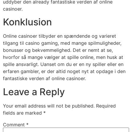
uddyber den already fantastiske verden af online
casinoer.
Konklusion
Online casinoer tilbyder en spændende og varieret
tilgang til casino gaming, med mange spilmuligheder,
bonusser og bekvemmelighed. Det er nemt at se,
hvorfor så mange vælger at spille online, men husk at
spille ansvarligt. Uanset om du er en ny spiller eller en
erfaren gambler, er der altid noget nyt at opdage i den
fantastiske verden af online casinoer.
Leave a Reply
Your email address will not be published.
Required
fields are marked
*
Comment
*