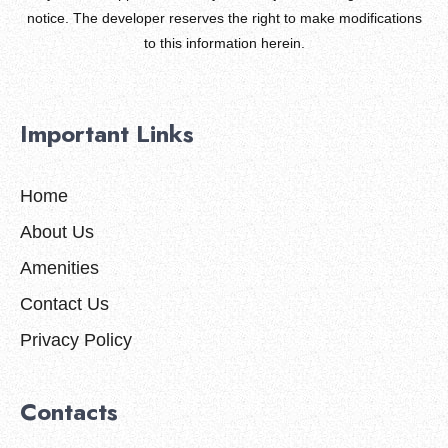
notice. The developer reserves the right to make modifications
to this information herein.
Important Links
Home
About Us
Amenities
Contact Us
Privacy Policy
Contacts