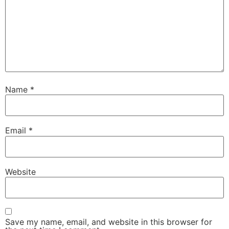
Name
*
Email
*
Website
Save my name, email, and website in this browser for