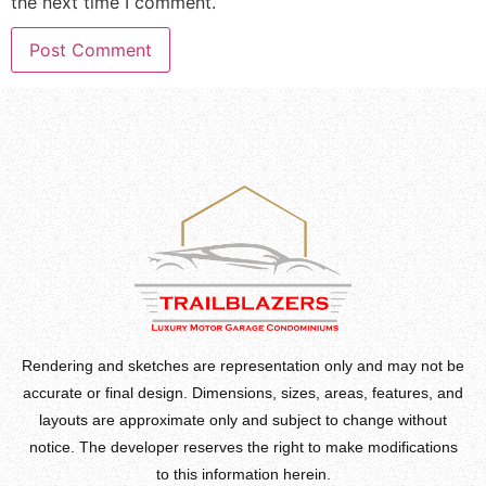
the next time I comment.
Rendering and sketches are representation only and may not be
accurate or final design. Dimensions, sizes, areas, features, and
layouts are approximate only and subject to change without
notice. The developer reserves the right to make modifications
to this information herein.