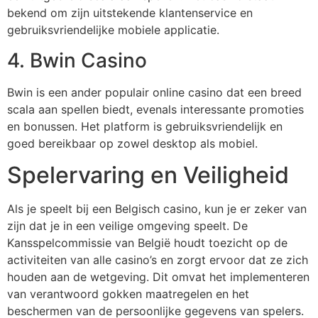
bekend om zijn uitstekende klantenservice en
gebruiksvriendelijke mobiele applicatie.
4. Bwin Casino
Bwin is een ander populair online casino dat een breed
scala aan spellen biedt, evenals interessante promoties
en bonussen. Het platform is gebruiksvriendelijk en
goed bereikbaar op zowel desktop als mobiel.
Spelervaring en Veiligheid
Als je speelt bij een Belgisch casino, kun je er zeker van
zijn dat je in een veilige omgeving speelt. De
Kansspelcommissie van België houdt toezicht op de
activiteiten van alle casino’s en zorgt ervoor dat ze zich
houden aan de wetgeving. Dit omvat het implementeren
van verantwoord gokken maatregelen en het
beschermen van de persoonlijke gegevens van spelers.