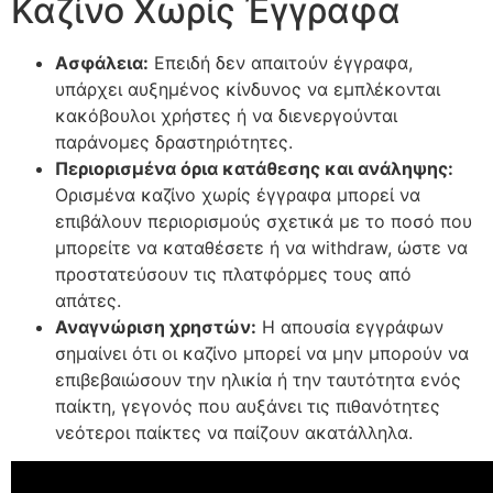
Καζίνο Χωρίς Έγγραφα
Ασφάλεια:
Επειδή δεν απαιτούν έγγραφα,
υπάρχει αυξημένος κίνδυνος να εμπλέκονται
κακόβουλοι χρήστες ή να διενεργούνται
παράνομες δραστηριότητες.
Περιορισμένα όρια κατάθεσης και ανάληψης:
Ορισμένα καζίνο χωρίς έγγραφα μπορεί να
επιβάλουν περιορισμούς σχετικά με το ποσό που
μπορείτε να καταθέσετε ή να withdraw, ώστε να
προστατεύσουν τις πλατφόρμες τους από
απάτες.
Αναγνώριση χρηστών:
Η απουσία εγγράφων
σημαίνει ότι οι καζίνο μπορεί να μην μπορούν να
επιβεβαιώσουν την ηλικία ή την ταυτότητα ενός
παίκτη, γεγονός που αυξάνει τις πιθανότητες
νεότεροι παίκτες να παίζουν ακατάλληλα.