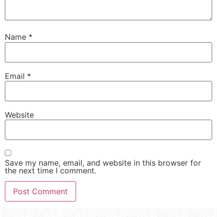
Name
*
Email
*
Website
Save my name, email, and website in this browser for
the next time I comment.