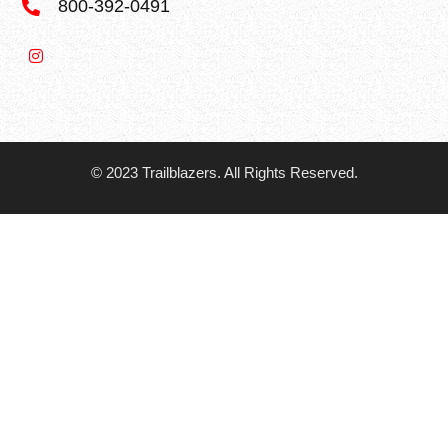
800-392-0491
© 2023 Trailblazers. All Rights Reserved.