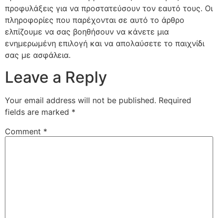
προφυλάξεις για να προστατεύσουν τον εαυτό τους. Οι
πληροφορίες που παρέχονται σε αυτό το άρθρο
ελπίζουμε να σας βοηθήσουν να κάνετε μια
ενημερωμένη επιλογή και να απολαύσετε το παιχνίδι
σας με ασφάλεια.
Leave a Reply
Your email address will not be published.
Required
fields are marked
*
Comment
*