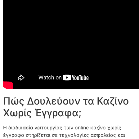
Πώς Δουλεύουν τα Καζίνο
Χωρίς Έγγραφα;
Η διαδικασία λειτουργίας των online καζίνο χωρίς
έγγραφα στηρίζεται σε τεχνολογίες ασφαλείας και