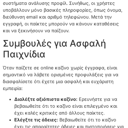
συστήματα ανάλυσης προφίλ. Συνήθως, οι χρήστες
υποβάλλουν μόνο βασικές πληροφορίες, όπως όνομα,
διεύθυνση email και αριθμό τηλεφώνου. Μετά την
εγγραφή, οι παίκτες μπορούν να κάνουν καταθέσεις
και να ξεκινήσουν να παίζουν.
Συμβουλές για Ασφαλή
Παιχνίδια
Όταν παίζετε σε online καζίνο χωρίς έγγραφα, είναι
σημαντικό να λάβετε ορισμένες προφυλάξεις για να
διασφαλίσετε ότι έχετε μια ασφαλή και ευχάριστη
εμπειρία:
Διαλέξτε αξιόπιστα καζίνο:
Ερευνήστε για να
βεβαιωθείτε ότι το καζίνο είναι επιλεγμένο και
έχει καλές κριτικές από άλλους παίκτες.
Ελέγξτε τις άδειες:
Βεβαιωθείτε ότι το καζίνο
έχει τις απαραίτητες άδειες και πιστοποιήσεις για