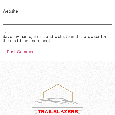
Website
Save my name, email, and website in this browser for
the next time I comment.