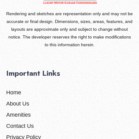
Rendering and sketches are representation only and may not be
accurate or final design. Dimensions, sizes, areas, features, and
layouts are approximate only and subject to change without
notice. The developer reserves the right to make modifications
to this information herein.
Important Links
Home
About Us
Amenities
Contact Us
Privacy Policy