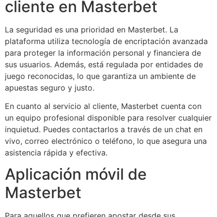
cliente en Masterbet
La seguridad es una prioridad en Masterbet. La
plataforma utiliza tecnología de encriptación avanzada
para proteger la información personal y financiera de
sus usuarios. Además, está regulada por entidades de
juego reconocidas, lo que garantiza un ambiente de
apuestas seguro y justo.
En cuanto al servicio al cliente, Masterbet cuenta con
un equipo profesional disponible para resolver cualquier
inquietud. Puedes contactarlos a través de un chat en
vivo, correo electrónico o teléfono, lo que asegura una
asistencia rápida y efectiva.
Aplicación móvil de
Masterbet
Para aquellos que prefieren apostar desde sus