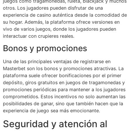
juegos como tragamonedas, ruleta, blackjack y muchos
otros. Los jugadores pueden disfrutar de una
experiencia de casino auténtica desde la comodidad de
su hogar. Además, la plataforma ofrece versiones en
vivo de varios juegos, donde los jugadores pueden
interactuar con crupieres reales.
Bonos y promociones
Una de las principales ventajas de registrarse en
Masterbet son los bonos y promociones atractivas. La
plataforma suele ofrecer bonificaciones por el primer
depósito, giros gratuitos en juegos de tragamonedas y
promociones periódicas para mantener a los jugadores
comprometidos. Estos incentivos no solo aumentan las
posibilidades de ganar, sino que también hacen que la
experiencia de juego sea más emocionante.
Seguridad y atención al