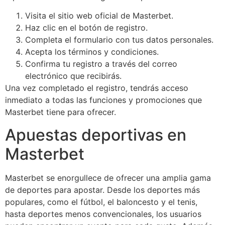
Visita el sitio web oficial de Masterbet.
Haz clic en el botón de registro.
Completa el formulario con tus datos personales.
Acepta los términos y condiciones.
Confirma tu registro a través del correo
electrónico que recibirás.
Una vez completado el registro, tendrás acceso
inmediato a todas las funciones y promociones que
Masterbet tiene para ofrecer.
Apuestas deportivas en
Masterbet
Masterbet se enorgullece de ofrecer una amplia gama
de deportes para apostar. Desde los deportes más
populares, como el fútbol, el baloncesto y el tenis,
hasta deportes menos convencionales, los usuarios