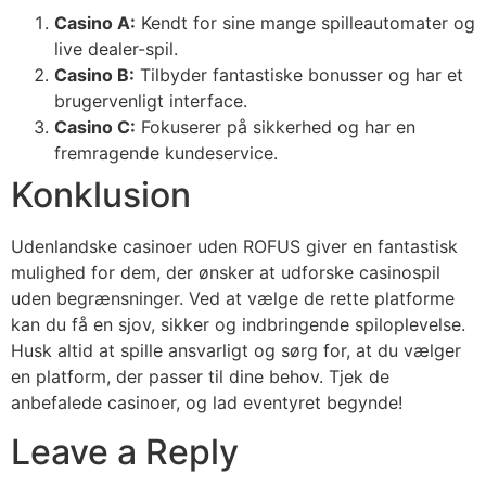
Casino A:
Kendt for sine mange spilleautomater og
live dealer-spil.
Casino B:
Tilbyder fantastiske bonusser og har et
brugervenligt interface.
Casino C:
Fokuserer på sikkerhed og har en
fremragende kundeservice.
Konklusion
Udenlandske casinoer uden ROFUS giver en fantastisk
mulighed for dem, der ønsker at udforske casinospil
uden begrænsninger. Ved at vælge de rette platforme
kan du få en sjov, sikker og indbringende spiloplevelse.
Husk altid at spille ansvarligt og sørg for, at du vælger
en platform, der passer til dine behov. Tjek de
anbefalede casinoer, og lad eventyret begynde!
Leave a Reply