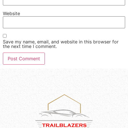
Website
Save my name, email, and website in this browser for
the next time I comment.