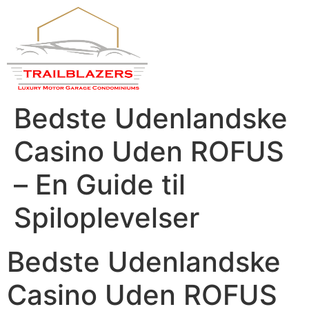
About Us
Contact Us
Privacy Policy
Bedste Udenlandske
Casino Uden ROFUS
– En Guide til
Spiloplevelser
Bedste Udenlandske
Casino Uden ROFUS