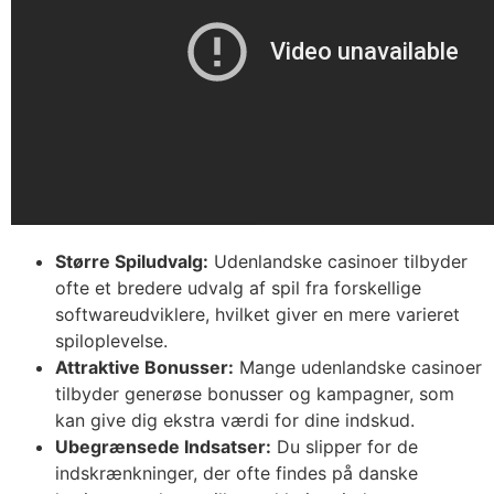
Større Spiludvalg:
Udenlandske casinoer tilbyder
ofte et bredere udvalg af spil fra forskellige
softwareudviklere, hvilket giver en mere varieret
spiloplevelse.
Attraktive Bonusser:
Mange udenlandske casinoer
tilbyder generøse bonusser og kampagner, som
kan give dig ekstra værdi for dine indskud.
Ubegrænsede Indsatser:
Du slipper for de
indskrænkninger, der ofte findes på danske