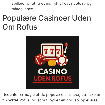
spillere for at få et indtryk af casinoets ry og
pålidelighed.
Populære Casinoer Uden
Om Rofus
Nedenfor er nogle af de populære casinoer, der ikke er
tilknyttet Rofus, og som tilbyder en god spiloplevelse: