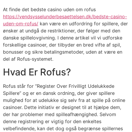
At finde det bedste casino uden om rofus
https://vendsysselunderbesaettelsen.dk/bedste-casino-
uden-om-rofus/
kan være en udfordring for spillere, der
ønsker at undgå de restriktioner, der følger med den
danske spillelovgivning. I denne artikel vil vi udforske
forskellige casinoer, der tilbyder en bred vifte af spil,
bonusser og sikre betalingsmetoder, uden at være en
del af Rofus-systemet.
Hvad Er Rofus?
Rofus står for “Register Over Frivilligt Udelukkede
Spillere” og er en dansk ordning, der giver spillere
mulighed for at udelukke sig selv fra at spille på online
casinoer. Dette initiativ er designet til at hjælpe dem,
der har problemer med spilleafhængighed. Selvom
denne registrering er vigtig for den enkeltes
velbefindende, kan det dog også begrænse spillernes