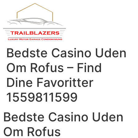
About Us
Contact Us
Privacy Policy
Bedste Casino Uden
Om Rofus – Find
Dine Favoritter
1559811599
Bedste Casino Uden
Om Rofus