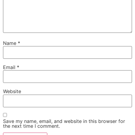
Name
*
Email
*
Website
Save my name, email, and website in this browser for
the next time I comment.