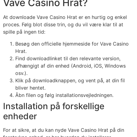
Vave Casino Hrat?
At downloade Vave Casino Hrat er en hurtig og enkel
proces. Følg blot disse trin, og du vil være klar til at
spille på ingen tid:
Besøg den officielle hjemmeside for Vave Casino
Hrat.
Find downloadlinket til den relevante version,
afhængigt af din enhed (Android, iOS, Windows
osv.).
Klik på downloadknappen, og vent på, at din fil
bliver hentet.
Åbn filen og følg installationsvejledningen.
Installation på forskellige
enheder
For at sikre, at du kan nyde Vave Casino Hrat på din