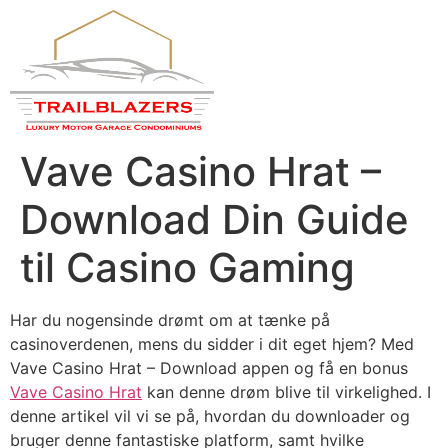
About Us
Contact Us
Privacy Policy
Vave Casino Hrat –
Download Din Guide
til Casino Gaming
Har du nogensinde drømt om at tænke på
casinoverdenen, mens du sidder i dit eget hjem? Med
Vave Casino Hrat – Download appen og få en bonus
Vave Casino Hrat
kan denne drøm blive til virkelighed. I
denne artikel vil vi se på, hvordan du downloader og
bruger denne fantastiske platform, samt hvilke