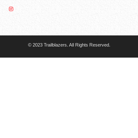
© 2023 Trailblazers. All Rights Reserved.