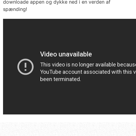
downloade appen og dykke ned i en verden af
spænding!