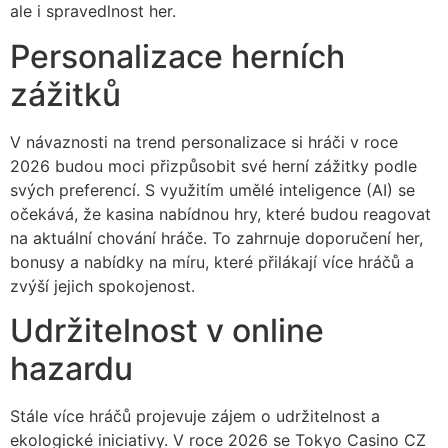
ale i spravedlnost her.
Personalizace herních
zážitků
V návaznosti na trend personalizace si hráči v roce
2026 budou moci přizpůsobit své herní zážitky podle
svých preferencí. S využitím umělé inteligence (AI) se
očekává, že kasina nabídnou hry, které budou reagovat
na aktuální chování hráče. To zahrnuje doporučení her,
bonusy a nabídky na míru, které přilákají více hráčů a
zvýší jejich spokojenost.
Udržitelnost v online
hazardu
Stále více hráčů projevuje zájem o udržitelnost a
ekologické iniciativy. V roce 2026 se Tokyo Casino CZ