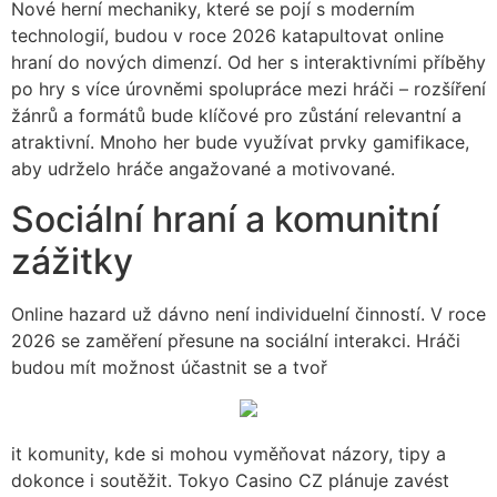
Nové herní mechaniky, které se pojí s moderním
technologií, budou v roce 2026 katapultovat online
hraní do nových dimenzí. Od her s interaktivními příběhy
po hry s více úrovněmi spolupráce mezi hráči – rozšíření
žánrů a formátů bude klíčové pro zůstání relevantní a
atraktivní. Mnoho her bude využívat prvky gamifikace,
aby udrželo hráče angažované a motivované.
Sociální hraní a komunitní
zážitky
Online hazard už dávno není individuelní činností. V roce
2026 se zaměření přesune na sociální interakci. Hráči
budou mít možnost účastnit se a tvoř
it komunity, kde si mohou vyměňovat názory, tipy a
dokonce i soutěžit. Tokyo Casino CZ plánuje zavést