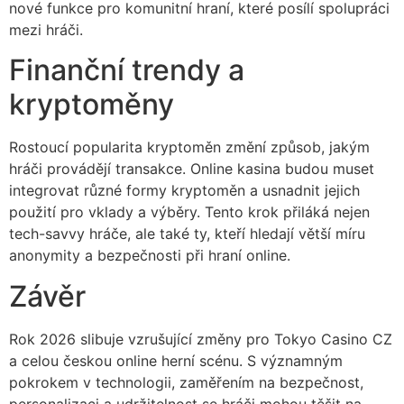
nové funkce pro komunitní hraní, které posílí spolupráci
mezi hráči.
Finanční trendy a
kryptoměny
Rostoucí popularita kryptoměn změní způsob, jakým
hráči provádějí transakce. Online kasina budou muset
integrovat různé formy kryptoměn a usnadnit jejich
použití pro vklady a výběry. Tento krok přiláká nejen
tech-savvy hráče, ale také ty, kteří hledají větší míru
anonymity a bezpečnosti při hraní online.
Závěr
Rok 2026 slibuje vzrušující změny pro Tokyo Casino CZ
a celou českou online herní scénu. S významným
pokrokem v technologii, zaměřením na bezpečnost,
personalizaci a udržitelnost se hráči mohou těšit na