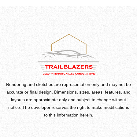
Rendering and sketches are representation only and may not be
accurate or final design. Dimensions, sizes, areas, features, and
layouts are approximate only and subject to change without
notice. The developer reserves the right to make modifications
to this information herein.