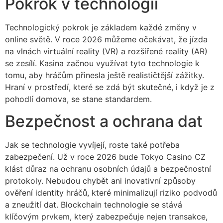
Pokrok v technologii
Technologický pokrok je základem každé změny v
online světě. V roce 2026 můžeme očekávat, že jízda
na vlnách virtuální reality (VR) a rozšířené reality (AR)
se zesílí. Kasina začnou využívat tyto technologie k
tomu, aby hráčům přinesla ještě realističtější zážitky.
Hraní v prostředí, které se zdá být skutečné, i když je z
pohodlí domova, se stane standardem.
Bezpečnost a ochrana dat
Jak se technologie vyvíjejí, roste také potřeba
zabezpečení. Už v roce 2026 bude Tokyo Casino CZ
klást důraz na ochranu osobních údajů a bezpečnostní
protokoly. Nebudou chybět ani inovativní způsoby
ověření identity hráčů, které minimalizují riziko podvodů
a zneužití dat. Blockchain technologie se stává
klíčovým prvkem, který zabezpečuje nejen transakce,