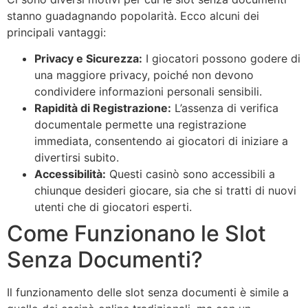
stanno guadagnando popolarità. Ecco alcuni dei
principali vantaggi:
Privacy e Sicurezza:
I giocatori possono godere di
una maggiore privacy, poiché non devono
condividere informazioni personali sensibili.
Rapidità di Registrazione:
L’assenza di verifica
documentale permette una registrazione
immediata, consentendo ai giocatori di iniziare a
divertirsi subito.
Accessibilità:
Questi casinò sono accessibili a
chiunque desideri giocare, sia che si tratti di nuovi
utenti che di giocatori esperti.
Come Funzionano le Slot
Senza Documenti?
Il funzionamento delle slot senza documenti è simile a