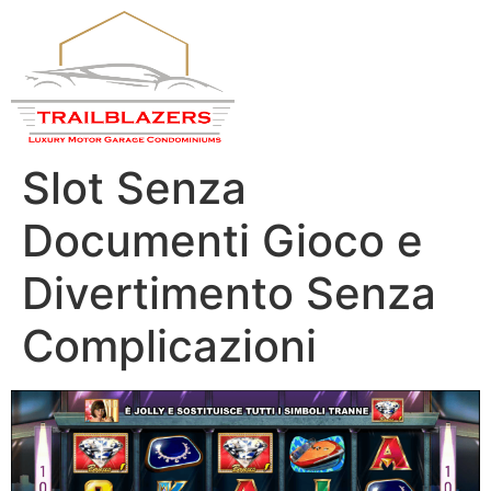
About Us
Contact Us
Privacy Policy
Slot Senza
Documenti Gioco e
Divertimento Senza
Complicazioni