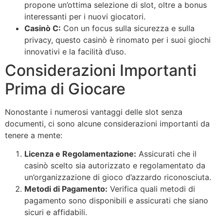
propone un’ottima selezione di slot, oltre a bonus
interessanti per i nuovi giocatori.
Casinò C:
Con un focus sulla sicurezza e sulla
privacy, questo casinò è rinomato per i suoi giochi
innovativi e la facilità d’uso.
Considerazioni Importanti
Prima di Giocare
Nonostante i numerosi vantaggi delle slot senza
documenti, ci sono alcune considerazioni importanti da
tenere a mente:
Licenza e Regolamentazione:
Assicurati che il
casinò scelto sia autorizzato e regolamentato da
un’organizzazione di gioco d’azzardo riconosciuta.
Metodi di Pagamento:
Verifica quali metodi di
pagamento sono disponibili e assicurati che siano
sicuri e affidabili.