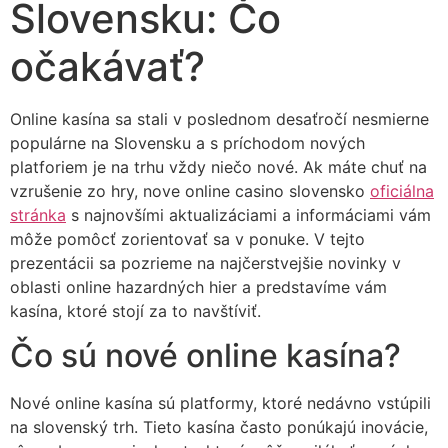
Slovensku: Čo
očakávať?
Online kasína sa stali v poslednom desaťročí nesmierne
populárne na Slovensku a s príchodom nových
platforiem je na trhu vždy niečo nové. Ak máte chuť na
vzrušenie zo hry, nove online casino slovensko
oficiálna
stránka
s najnovšími aktualizáciami a informáciami vám
môže pomôcť zorientovať sa v ponuke. V tejto
prezentácii sa pozrieme na najčerstvejšie novinky v
oblasti online hazardných hier a predstavíme vám
kasína, ktoré stojí za to navštíviť.
Čo sú nové online kasína?
Nové online kasína sú platformy, ktoré nedávno vstúpili
na slovenský trh. Tieto kasína často ponúkajú inovácie,