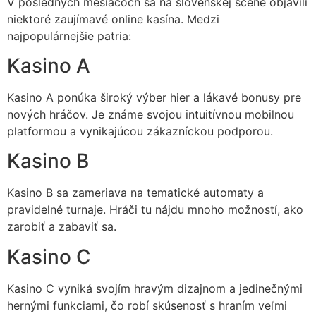
V posledných mesiacoch sa na slovenskej scéne objavili
niektoré zaujímavé online kasína. Medzi
najpopulárnejšie patria:
Kasino A
Kasino A ponúka široký výber hier a lákavé bonusy pre
nových hráčov. Je známe svojou intuitívnou mobilnou
platformou a vynikajúcou zákazníckou podporou.
Kasino B
Kasino B sa zameriava na tematické automaty a
pravidelné turnaje. Hráči tu nájdu mnoho možností, ako
zarobiť a zabaviť sa.
Kasino C
Kasino C vyniká svojím hravým dizajnom a jedinečnými
hernými funkciami, čo robí skúsenosť s hraním veľmi