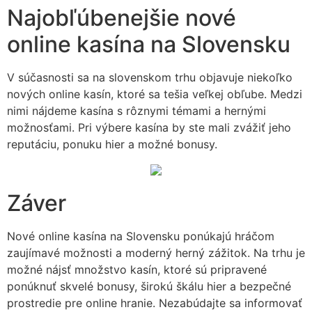
Najobľúbenejšie nové
online kasína na Slovensku
V súčasnosti sa na slovenskom trhu objavuje niekoľko
nových online kasín, ktoré sa tešia veľkej obľube. Medzi
nimi nájdeme kasína s rôznymi témami a hernými
možnosťami. Pri výbere kasína by ste mali zvážiť jeho
reputáciu, ponuku hier a možné bonusy.
Záver
Nové online kasína na Slovensku ponúkajú hráčom
zaujímavé možnosti a moderný herný zážitok. Na trhu je
možné nájsť množstvo kasín, ktoré sú pripravené
ponúknuť skvelé bonusy, širokú škálu hier a bezpečné
prostredie pre online hranie. Nezabúdajte sa informovať