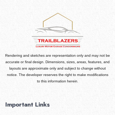
Rendering and sketches are representation only and may not be
accurate or final design. Dimensions, sizes, areas, features, and
layouts are approximate only and subject to change without
notice. The developer reserves the right to make modifications
to this information herein.
Important Links