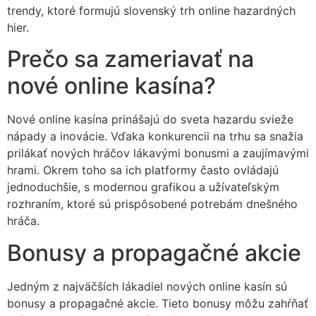
trendy, ktoré formujú slovenský trh online hazardných
hier.
Prečo sa zameriavať na
nové online kasína?
Nové online kasína prinášajú do sveta hazardu svieže
nápady a inovácie. Vďaka konkurencii na trhu sa snažia
prilákať nových hráčov lákavými bonusmi a zaujímavými
hrami. Okrem toho sa ich platformy často ovládajú
jednoduchšie, s modernou grafikou a užívateľským
rozhraním, ktoré sú prispôsobené potrebám dnešného
hráča.
Bonusy a propagačné akcie
Jedným z najväčších lákadiel nových online kasín sú
bonusy a propagačné akcie. Tieto bonusy môžu zahŕňať