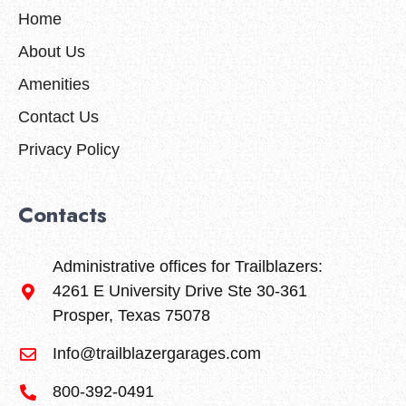
Home
About Us
Amenities
Contact Us
Privacy Policy
Contacts
Administrative offices for Trailblazers:
4261 E University Drive Ste 30-361
Prosper, Texas 75078
Info@trailblazergarages.com
800-392-0491