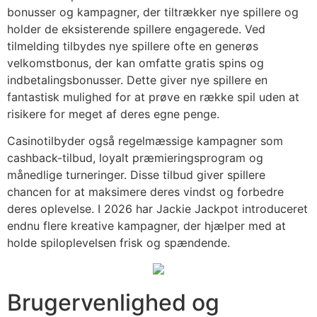
bonusser og kampagner, der tiltrækker nye spillere og
holder de eksisterende spillere engagerede. Ved
tilmelding tilbydes nye spillere ofte en generøs
velkomstbonus, der kan omfatte gratis spins og
indbetalingsbonusser. Dette giver nye spillere en
fantastisk mulighed for at prøve en række spil uden at
risikere for meget af deres egne penge.
Casinotilbyder også regelmæssige kampagner som
cashback-tilbud, loyalt præmieringsprogram og
månedlige turneringer. Disse tilbud giver spillere
chancen for at maksimere deres vindst og forbedre
deres oplevelse. I 2026 har Jackie Jackpot introduceret
endnu flere kreative kampagner, der hjælper med at
holde spiloplevelsen frisk og spændende.
Brugervenlighed og