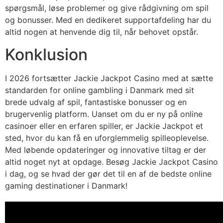
spørgsmål, løse problemer og give rådgivning om spil
og bonusser. Med en dedikeret supportafdeling har du
altid nogen at henvende dig til, når behovet opstår.
Konklusion
I 2026 fortsætter Jackie Jackpot Casino med at sætte
standarden for online gambling i Danmark med sit
brede udvalg af spil, fantastiske bonusser og en
brugervenlig platform. Uanset om du er ny på online
casinoer eller en erfaren spiller, er Jackie Jackpot et
sted, hvor du kan få en uforglemmelig spilleoplevelse.
Med løbende opdateringer og innovative tiltag er der
altid noget nyt at opdage. Besøg Jackie Jackpot Casino
i dag, og se hvad der gør det til en af de bedste online
gaming destinationer i Danmark!