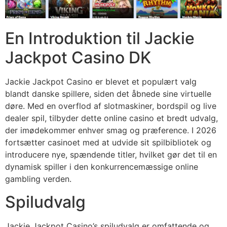
En Introduktion til Jackie
Jackpot Casino DK
Jackie Jackpot Casino er blevet et populært valg
blandt danske spillere, siden det åbnede sine virtuelle
døre. Med en overflod af slotmaskiner, bordspil og live
dealer spil, tilbyder dette online casino et bredt udvalg,
der imødekommer enhver smag og præference. I 2026
fortsætter casinoet med at udvide sit spilbibliotek og
introducere nye, spændende titler, hvilket gør det til en
dynamisk spiller i den konkurrencemæssige online
gambling verden.
Spiludvalg
Jackie Jackpot Casino’s spiludvalg er omfattende og