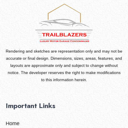
Rendering and sketches are representation only and may not be
accurate or final design. Dimensions, sizes, areas, features, and
layouts are approximate only and subject to change without
notice. The developer reserves the right to make modifications
to this information herein.
Important Links
Home