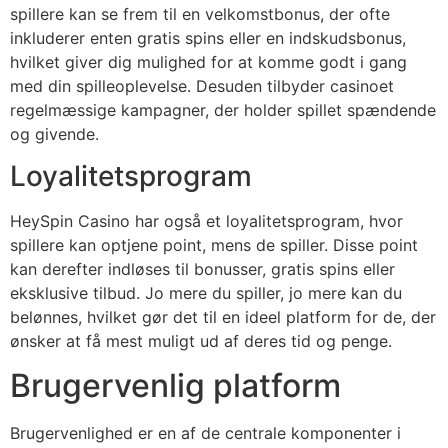
spillere kan se frem til en velkomstbonus, der ofte
inkluderer enten gratis spins eller en indskudsbonus,
hvilket giver dig mulighed for at komme godt i gang
med din spilleoplevelse. Desuden tilbyder casinoet
regelmæssige kampagner, der holder spillet spændende
og givende.
Loyalitetsprogram
HeySpin Casino har også et loyalitetsprogram, hvor
spillere kan optjene point, mens de spiller. Disse point
kan derefter indløses til bonusser, gratis spins eller
eksklusive tilbud. Jo mere du spiller, jo mere kan du
belønnes, hvilket gør det til en ideel platform for de, der
ønsker at få mest muligt ud af deres tid og penge.
Brugervenlig platform
Brugervenlighed er en af de centrale komponenter i