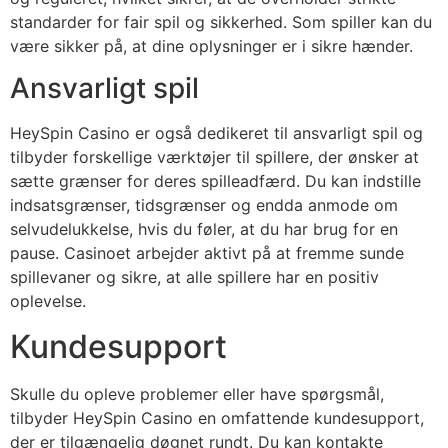
standarder for fair spil og sikkerhed. Som spiller kan du
være sikker på, at dine oplysninger er i sikre hænder.
Ansvarligt spil
HeySpin Casino er også dedikeret til ansvarligt spil og
tilbyder forskellige værktøjer til spillere, der ønsker at
sætte grænser for deres spilleadfærd. Du kan indstille
indsatsgrænser, tidsgrænser og endda anmode om
selvudelukkelse, hvis du føler, at du har brug for en
pause. Casinoet arbejder aktivt på at fremme sunde
spillevaner og sikre, at alle spillere har en positiv
oplevelse.
Kundesupport
Skulle du opleve problemer eller have spørgsmål,
tilbyder HeySpin Casino en omfattende kundesupport,
der er tilgængelig døgnet rundt. Du kan kontakte