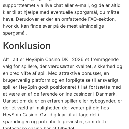
supportteamet via live chat eller e-mail, og de er altid
klar til at hjælpe med eventuelle spørgsmål, du måtte
have. Derudover er der en omfattende FAQ-sektion,
hvor du kan finde svar på de mest almindelige
spørgsmål.
Konklusion
Alt i alt er HeySpin Casino DK i 2026 et fremragende
valg for spillere, der værdsætter kvalitet, sikkerhed og
en bred vifte af spil. Med attraktive bonusser, en
brugervenlig platform og en forpligtelse til ansvarligt
spil, er HeySpin godt positioneret til at fortsætte med
at være en af de førende online casinoer i Danmark.
Uanset om du er en erfaren spiller eller nybegynder, er
der et væld af muligheder, der venter på dig hos
HeySpin Casino. Gør dig klar til at tage del i
spændingen og potentielle gevinster, som dette
fantastiske casino har at tilbyde!