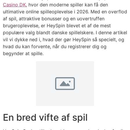
Casino DK
, hvor den moderne spiller kan få den
ultimative online spilleoplevelse i 2026. Med en overflod
af spil, attraktive bonusser og en uovertruffen
brugeroplevelse, er HeySpin blevet et af de mest
populære valg blandt danske spillelskere. I denne artikel
vil vi dykke ned i, hvad der gør HeySpin så specielt, og
hvad du kan forvente, når du registrerer dig og
begynder at spille.
En bred vifte af spil