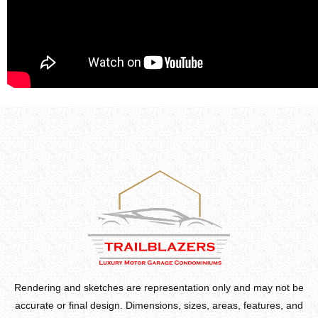
Rendering and sketches are representation only and may not be
accurate or final design. Dimensions, sizes, areas, features, and