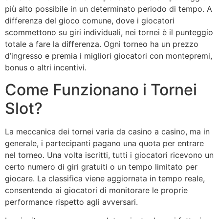
più alto possibile in un determinato periodo di tempo. A
differenza del gioco comune, dove i giocatori
scommettono su giri individuali, nei tornei è il punteggio
totale a fare la differenza. Ogni torneo ha un prezzo
d’ingresso e premia i migliori giocatori con montepremi,
bonus o altri incentivi.
Come Funzionano i Tornei
Slot?
La meccanica dei tornei varia da casino a casino, ma in
generale, i partecipanti pagano una quota per entrare
nel torneo. Una volta iscritti, tutti i giocatori ricevono un
certo numero di giri gratuiti o un tempo limitato per
giocare. La classifica viene aggiornata in tempo reale,
consentendo ai giocatori di monitorare le proprie
performance rispetto agli avversari.