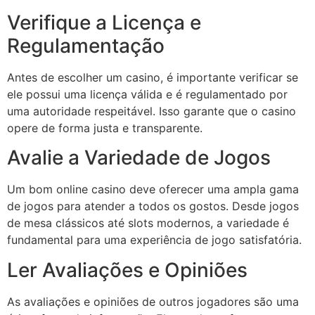
Verifique a Licença e
Regulamentação
Antes de escolher um casino, é importante verificar se
ele possui uma licença válida e é regulamentado por
uma autoridade respeitável. Isso garante que o casino
opere de forma justa e transparente.
Avalie a Variedade de Jogos
Um bom online casino deve oferecer uma ampla gama
de jogos para atender a todos os gostos. Desde jogos
de mesa clássicos até slots modernos, a variedade é
fundamental para uma experiência de jogo satisfatória.
Ler Avaliações e Opiniões
As avaliações e opiniões de outros jogadores são uma