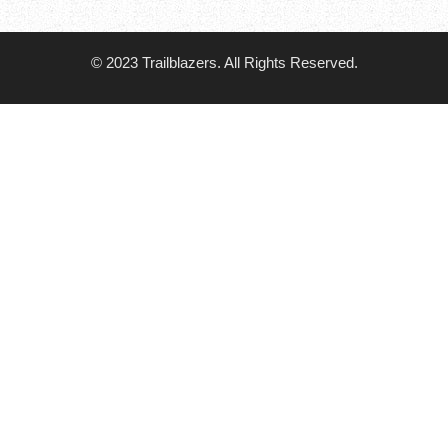
© 2023 Trailblazers. All Rights Reserved.