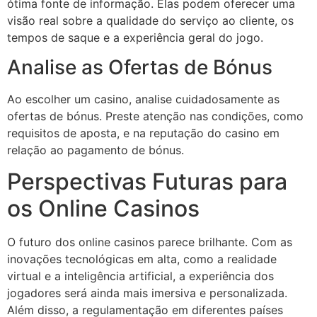
ótima fonte de informação. Elas podem oferecer uma
visão real sobre a qualidade do serviço ao cliente, os
tempos de saque e a experiência geral do jogo.
Analise as Ofertas de Bónus
Ao escolher um casino, analise cuidadosamente as
ofertas de bónus. Preste atenção nas condições, como
requisitos de aposta, e na reputação do casino em
relação ao pagamento de bónus.
Perspectivas Futuras para
os Online Casinos
O futuro dos online casinos parece brilhante. Com as
inovações tecnológicas em alta, como a realidade
virtual e a inteligência artificial, a experiência dos
jogadores será ainda mais imersiva e personalizada.
Além disso, a regulamentação em diferentes países