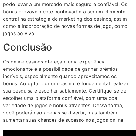
pode levar a um mercado mais seguro e confiável. Os
bónus provavelmente continuarão a ser um elemento
central na estratégia de marketing dos casinos, assim
como a incorporação de novas formas de jogo, como
jogos ao vivo.
Conclusão
Os online casinos ofereçam uma experiência
emocionante e a possibilidade de ganhar prêmios
incríveis, especialmente quando aproveitamos os
bónus. Ao optar por um casino, é fundamental realizar
sua pesquisa e escolher sabiamente. Certifique-se de
escolher uma plataforma confiável, com uma boa
variedade de jogos e bónus atraentes. Dessa forma,
você poderá não apenas se divertir, mas também
aumentar suas chances de sucesso nos jogos online.