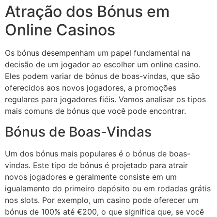
Atração dos Bónus em
Online Casinos
Os bónus desempenham um papel fundamental na
decisão de um jogador ao escolher um online casino.
Eles podem variar de bónus de boas-vindas, que são
oferecidos aos novos jogadores, a promoções
regulares para jogadores fiéis. Vamos analisar os tipos
mais comuns de bónus que você pode encontrar.
Bónus de Boas-Vindas
Um dos bónus mais populares é o bónus de boas-
vindas. Este tipo de bónus é projetado para atrair
novos jogadores e geralmente consiste em um
igualamento do primeiro depósito ou em rodadas grátis
nos slots. Por exemplo, um casino pode oferecer um
bónus de 100% até €200, o que significa que, se você