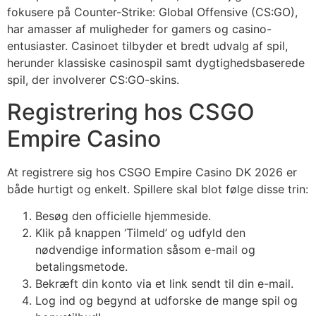
fokusere på Counter-Strike: Global Offensive (CS:GO),
har amasser af muligheder for gamers og casino-
entusiaster. Casinoet tilbyder et bredt udvalg af spil,
herunder klassiske casinospil samt dygtighedsbaserede
spil, der involverer CS:GO-skins.
Registrering hos CSGO
Empire Casino
At registrere sig hos CSGO Empire Casino DK 2026 er
både hurtigt og enkelt. Spillere skal blot følge disse trin:
Besøg den officielle hjemmeside.
Klik på knappen ‘Tilmeld’ og udfyld den
nødvendige information såsom e-mail og
betalingsmetode.
Bekræft din konto via et link sendt til din e-mail.
Log ind og begynd at udforske de mange spil og