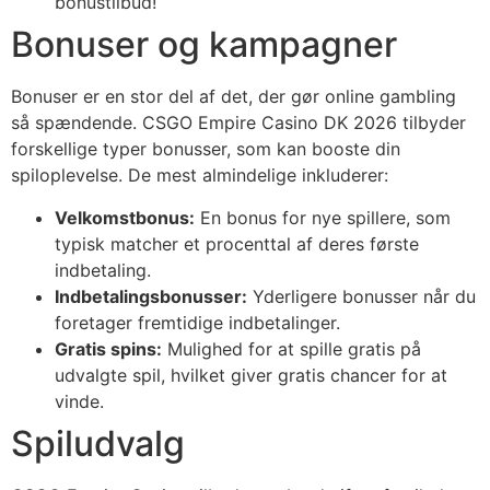
bonustilbud!
Bonuser og kampagner
Bonuser er en stor del af det, der gør online gambling
så spændende. CSGO Empire Casino DK 2026 tilbyder
forskellige typer bonusser, som kan booste din
spiloplevelse. De mest almindelige inkluderer:
Velkomstbonus:
En bonus for nye spillere, som
typisk matcher et procenttal af deres første
indbetaling.
Indbetalingsbonusser:
Yderligere bonusser når du
foretager fremtidige indbetalinger.
Gratis spins:
Mulighed for at spille gratis på
udvalgte spil, hvilket giver gratis chancer for at
vinde.
Spiludvalg