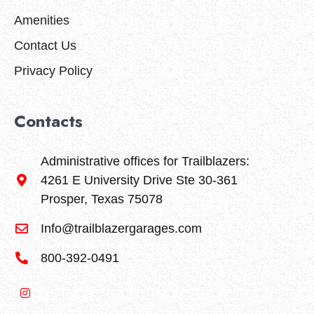
Amenities
Contact Us
Privacy Policy
Contacts
Administrative offices for Trailblazers:
4261 E University Drive Ste 30-361
Prosper, Texas 75078
Info@trailblazergarages.com
800-392-0491