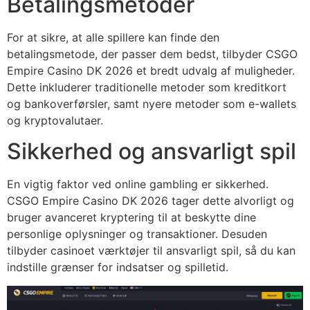
Betalingsmetoder
For at sikre, at alle spillere kan finde den
betalingsmetode, der passer dem bedst, tilbyder CSGO
Empire Casino DK 2026 et bredt udvalg af muligheder.
Dette inkluderer traditionelle metoder som kreditkort
og bankoverførsler, samt nyere metoder som e-wallets
og kryptovalutaer.
Sikkerhed og ansvarligt spil
En vigtig faktor ved online gambling er sikkerhed.
CSGO Empire Casino DK 2026 tager dette alvorligt og
bruger avanceret kryptering til at beskytte dine
personlige oplysninger og transaktioner. Desuden
tilbyder casinoet værktøjer til ansvarligt spil, så du kan
indstille grænser for indsatser og spilletid.