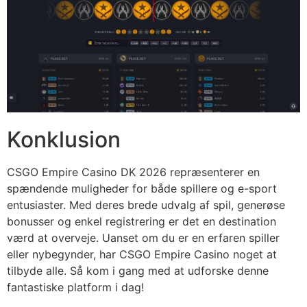
Konklusion
CSGO Empire Casino DK 2026 repræsenterer en
spændende muligheder for både spillere og e-sport
entusiaster. Med deres brede udvalg af spil, generøse
bonusser og enkel registrering er det en destination
værd at overveje. Uanset om du er en erfaren spiller
eller nybegynder, har CSGO Empire Casino noget at
tilbyde alle. Så kom i gang med at udforske denne
fantastiske platform i dag!