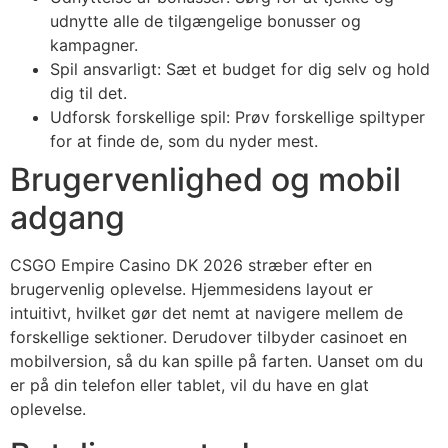
udnytte alle de tilgængelige bonusser og
kampagner.
Spil ansvarligt: Sæt et budget for dig selv og hold
dig til det.
Udforsk forskellige spil: Prøv forskellige spiltyper
for at finde de, som du nyder mest.
Brugervenlighed og mobil
adgang
CSGO Empire Casino DK 2026 stræber efter en
brugervenlig oplevelse. Hjemmesidens layout er
intuitivt, hvilket gør det nemt at navigere mellem de
forskellige sektioner. Derudover tilbyder casinoet en
mobilversion, så du kan spille på farten. Uanset om du
er på din telefon eller tablet, vil du have en glat
oplevelse.