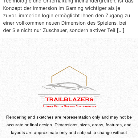
Technologie und Unterhaltung ineinandergreifen, ist das
Konzept der Immersion im Gaming wichtiger als je
zuvor. immerion login ermöglicht Ihnen den Zugang zu
einer vollkommen neuen Dimension des Spielens, bei
der Sie nicht nur Zuschauer, sondern aktiver Teil […]
Rendering and sketches are representation only and may not be
accurate or final design. Dimensions, sizes, areas, features, and
layouts are approximate only and subject to change without