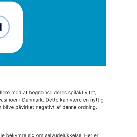
llere med at begrænse deres spilaktivitet,
e casinoer i Danmark. Dette kan være en nyttig
 blive påvirket negativt af denne ordning.
ulle bekymre sig om selvudelukkelse. Her er