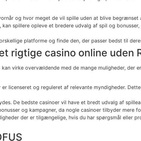
vornår og hvor meget de vil spille uden at blive begrænse
 kan spillere opleve et bredere udvalg af spil og bonusser,
forskellige platforme og finde den, der passer bedst til de
t rigtige casino online uden
 kan virke overvældende med de mange muligheder, der er ti
 er licenseret og reguleret af relevante myndigheder. Dette
ydes. De bedste casinoer vil have et bredt udvalg af spilleau
nusser og kampagner, da nogle casinoer tilbyder mere fordel
igheder der er tilgængelige, hvis du har spørgsmål eller pr
ROFUS