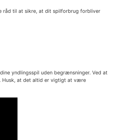
åd til at sikre, at dit spilforbrug forbliver
 dine yndlingsspil uden begrænsninger. Ved at
 Husk, at det altid er vigtigt at være